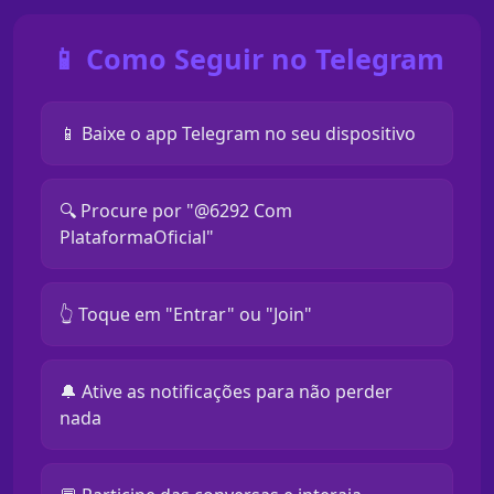
📱 Como Seguir no Telegram
📱 Baixe o app Telegram no seu dispositivo
🔍 Procure por "@6292 Com
PlataformaOficial"
👆 Toque em "Entrar" ou "Join"
🔔 Ative as notificações para não perder
nada