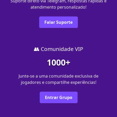
Suporte direto via Telegram, respostas rápidas e
atendimento personalizado!
Falar Suporte
👥 Comunidade VIP
1000+
Junte-se a uma comunidade exclusiva de
jogadores e compartilhe experiências!
Entrar Grupo