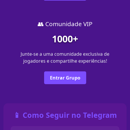
👥 Comunidade VIP
1000+
Junte-se a uma comunidade exclusiva de
jogadores e compartilhe experiências!
Entrar Grupo
📱 Como Seguir no Telegram