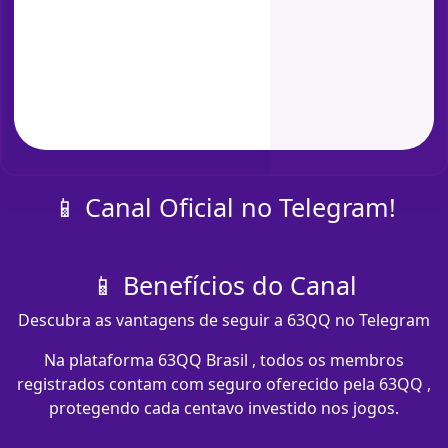
📱 Canal Oficial no Telegram!
📱 Benefícios do Canal
Descubra as vantagens de seguir a 63QQ no Telegram
Na plataforma 63QQ Brasil , todos os membros
registrados contam com seguro oferecido pela 63QQ ,
protegendo cada centavo investido nos jogos.