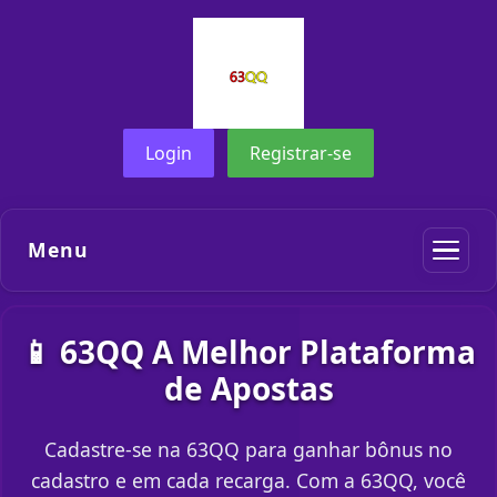
Login
Registrar-se
Menu
📱 63QQ A Melhor Plataforma
de Apostas
Cadastre-se na 63QQ para ganhar bônus no
cadastro e em cada recarga. Com a 63QQ, você