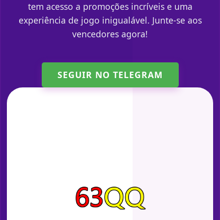
tem acesso a promoções incríveis e uma
experiência de jogo inigualável. Junte-se aos
vencedores agora!
SEGUIR NO TELEGRAM