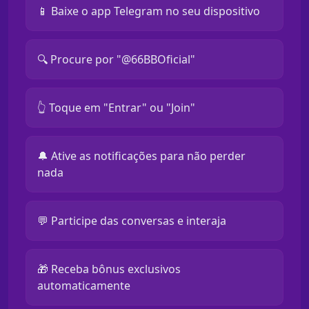
📱 Baixe o app Telegram no seu dispositivo
🔍 Procure por "@66BBOficial"
👆 Toque em "Entrar" ou "Join"
🔔 Ative as notificações para não perder
nada
💬 Participe das conversas e interaja
🎁 Receba bônus exclusivos
automaticamente