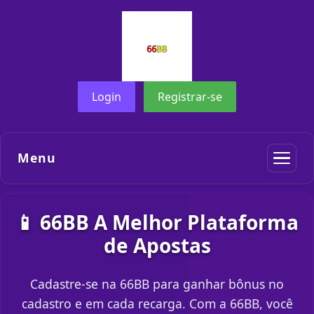
Login
Registrar-se
Menu
📱 66BB A Melhor Plataforma
de Apostas
Cadastre-se na 66BB para ganhar bônus no
cadastro e em cada recarga. Com a 66BB, você