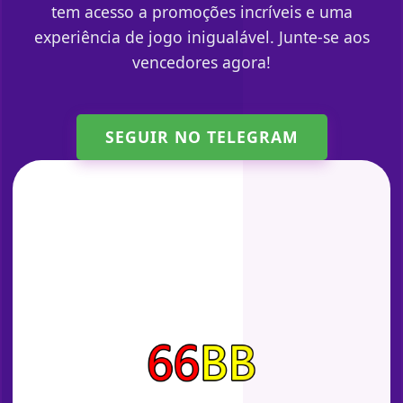
tem acesso a promoções incríveis e uma
experiência de jogo inigualável. Junte-se aos
vencedores agora!
SEGUIR NO TELEGRAM