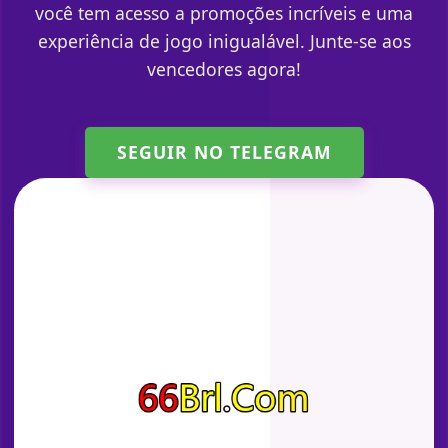
você tem acesso a promoções incríveis e uma
experiência de jogo inigualável. Junte-se aos
vencedores agora!
SEGUIR NO TELEGRAM