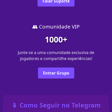
Falar Suporte
👥 Comunidade VIP
1000+
Junte-se a uma comunidade exclusiva de
jogadores e compartilhe experiências!
Entrar Grupo
📱 Como Seguir no Telegram