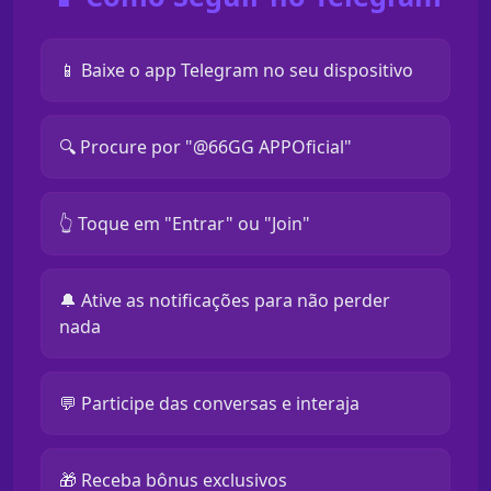
📱 Baixe o app Telegram no seu dispositivo
🔍 Procure por "@66GG APPOficial"
👆 Toque em "Entrar" ou "Join"
🔔 Ative as notificações para não perder
nada
💬 Participe das conversas e interaja
🎁 Receba bônus exclusivos