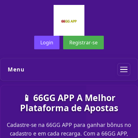
Login
Registrar-se
Menu
📱 66GG APP A Melhor
Plataforma de Apostas
Cadastre-se na 66GG APP para ganhar bônus no
cadastro e em cada recarga. Com a 66GG APP,