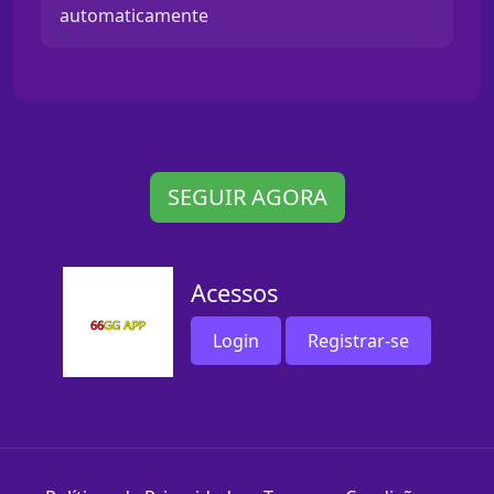
automaticamente
SEGUIR AGORA
Acessos
Login
Registrar-se