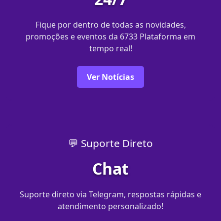
Fique por dentro de todas as novidades,
promoções e eventos da 6733 Plataforma em
tempo real!
Ver Notícias
💬 Suporte Direto
Chat
Suporte direto via Telegram, respostas rápidas e
atendimento personalizado!