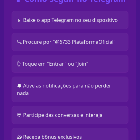
📱 Baixe o app Telegram no seu dispositivo
🔍 Procure por "@6733 PlataformaOficial"
👆 Toque em "Entrar" ou "Join"
🔔 Ative as notificações para não perder
nada
💬 Participe das conversas e interaja
🎁 Receba bônus exclusivos