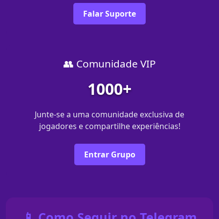
Falar Suporte
👥 Comunidade VIP
1000+
Junte-se a uma comunidade exclusiva de
jogadores e compartilhe experiências!
Entrar Grupo
📱 Como Seguir no Telegram