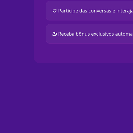
💬 Participe das conversas e interaj
🎁 Receba bônus exclusivos autom