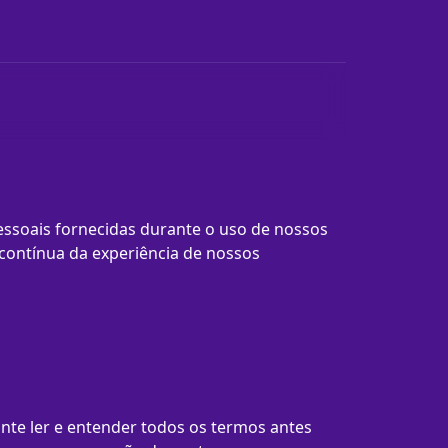
essoais fornecidas durante o uso de nossos
 contínua da experiência de nossos
nte ler e entender todos os termos antes