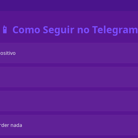
📱 Como Seguir no Telegram
ositivo
erder nada