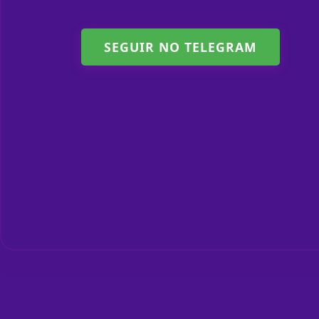
SEGUIR NO TELEGRAM