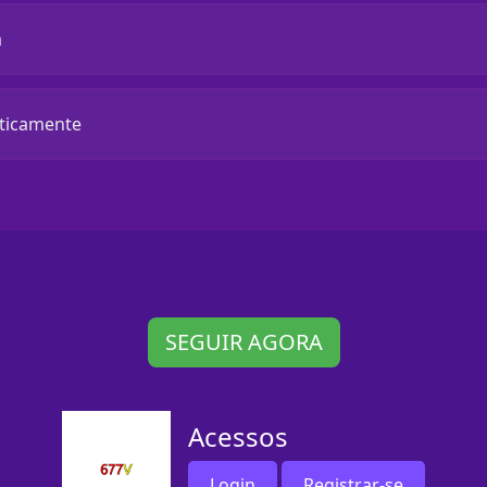
a
aticamente
SEGUIR AGORA
Acessos
Login
Registrar-se