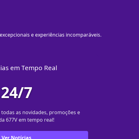
 excepcionais e experiências incomparáveis.
cias em Tempo Real
24/7
e todas as novidades, promoções e
da 677V em tempo real!
Ver Notícias