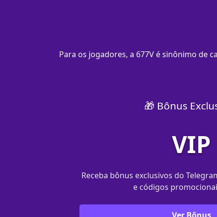
Para os jogadores, a 677V é sinônimo de ca
🎁 Bônus Exclu
VIP
Receba bônus exclusivos do Telegra
e códigos promocionai
Ver Bônus