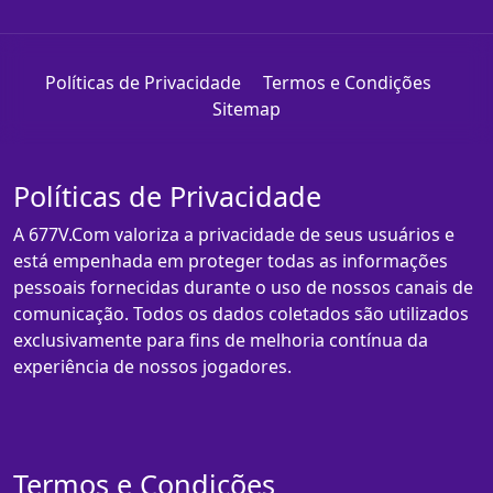
Políticas de Privacidade
Termos e Condições
Sitemap
Políticas de Privacidade
A 677V.Com valoriza a privacidade de seus usuários e
está empenhada em proteger todas as informações
pessoais fornecidas durante o uso de nossos canais de
comunicação. Todos os dados coletados são utilizados
exclusivamente para fins de melhoria contínua da
experiência de nossos jogadores.
Termos e Condições