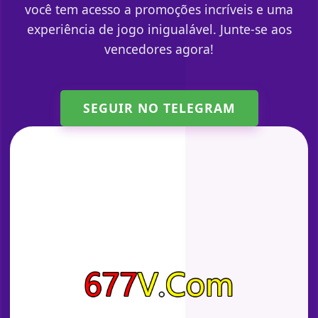
você tem acesso a promoções incríveis e uma
experiência de jogo inigualável. Junte-se aos
vencedores agora!
SEGUIR NO TELEGRAM