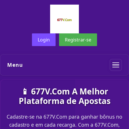
Login
Registrar-se
Menu
📱 677V.Com A Melhor
Plataforma de Apostas
Cadastre-se na 677V.Com para ganhar bônus no
cadastro e em cada recarga. Com a 677V.Com,