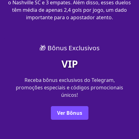
o Nashville SC e 3 empates. Além disso, esses duelos
têm média de apenas 2,4 gols por jogo, um dado
importante para o apostador atento.
🎁 Bônus Exclusivos
VIP
Receba bônus exclusivos do Telegram,
promoções especiais e códigos promocionais
únicos!
Ver Bônus