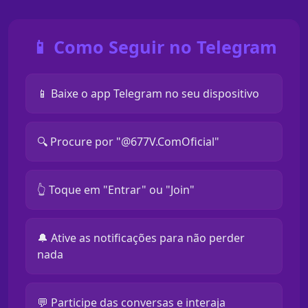
📱 Como Seguir no Telegram
📱 Baixe o app Telegram no seu dispositivo
🔍 Procure por "@677V.ComOficial"
👆 Toque em "Entrar" ou "Join"
🔔 Ative as notificações para não perder
nada
💬 Participe das conversas e interaja