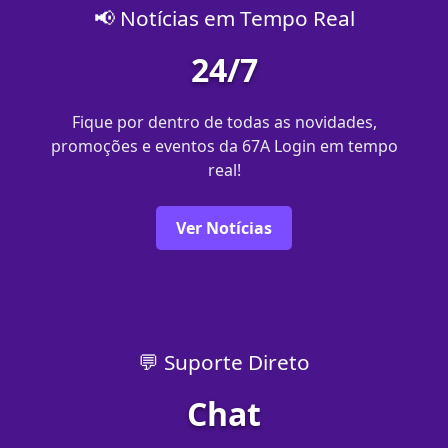
📢 Notícias em Tempo Real
24/7
Fique por dentro de todas as novidades,
promoções e eventos da 67A Login em tempo
real!
Ver Notícias
💬 Suporte Direto
Chat