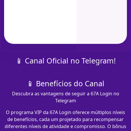
📱 Canal Oficial no Telegram!
📱 Benefícios do Canal
Descubra as vantagens de seguir a 67A Login no
Telegram
O programa VIP da 67A Login oferece múltiplos níveis
de benefícios, cada um projetado para recompensar
diferentes níveis de atividade e compromisso. O bônus