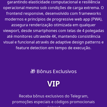
garantindo elasticidade computacional e resiliência
operacional mesmo sob condições de carga extrema. O
frontend responsive, desenvolvido com frameworks
modernos e princípios de progressive web app (PWA),
assegura renderização otimizada em qualquer
viewport, desde smartphones com telas de 4 polegadas
até monitores ultrawide 4K, mantendo consistência
visual e funcional através de adaptive design patterns e
feature detection em tempo de execução.
🎁 Bônus Exclusivos
VIP
Receba bônus exclusivos do Telegram,
promoções especiais e códigos promocionais