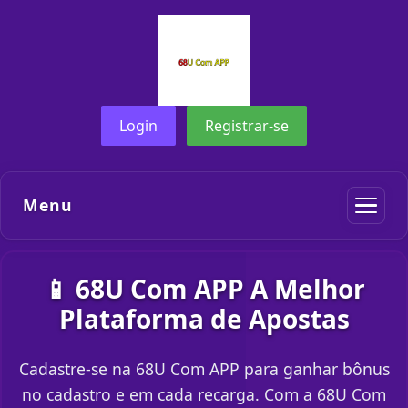
Login
Registrar-se
Menu
📱 68U Com APP A Melhor
Plataforma de Apostas
Cadastre-se na 68U Com APP para ganhar bônus
no cadastro e em cada recarga. Com a 68U Com