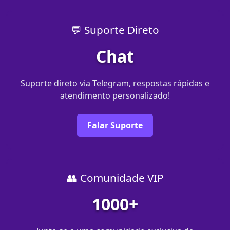
💬 Suporte Direto
Chat
Suporte direto via Telegram, respostas rápidas e
atendimento personalizado!
Falar Suporte
👥 Comunidade VIP
1000+