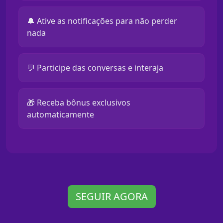
🔔 Ative as notificações para não perder
nada
💬 Participe das conversas e interaja
🎁 Receba bônus exclusivos
automaticamente
SEGUIR AGORA