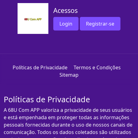
Acessos
Login
Registrar-se
Políticas de Privacidade
Termos e Condições
Sitemap
Políticas de Privacidade
A 68U Com APP valoriza a privacidade de seus usuários
e está empenhada em proteger todas as informações
pessoais fornecidas durante o uso de nossos canais de
comunicação. Todos os dados coletados são utilizados