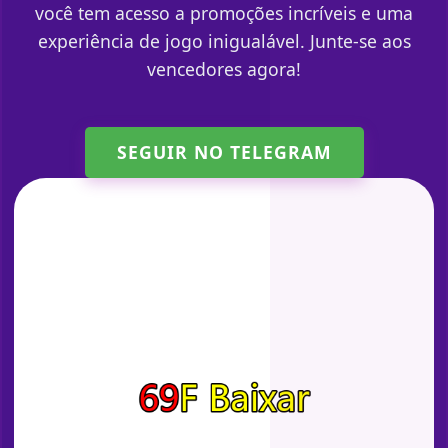
você tem acesso a promoções incríveis e uma
experiência de jogo inigualável. Junte-se aos
vencedores agora!
SEGUIR NO TELEGRAM