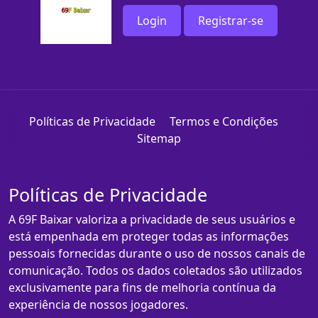
Login
Registrar-se
Políticas de Privacidade
Termos e Condições
Sitemap
Políticas de Privacidade
A 69F Baixar valoriza a privacidade de seus usuários e
está empenhada em proteger todas as informações
pessoais fornecidas durante o uso de nossos canais de
comunicação. Todos os dados coletados são utilizados
exclusivamente para fins de melhoria contínua da
experiência de nossos jogadores.