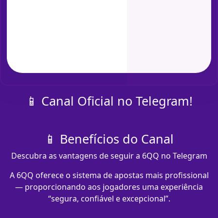
📱 Canal Oficial no Telegram!
📱 Benefícios do Canal
Descubra as vantagens de seguir a 6QQ no Telegram
A 6QQ oferece o sistema de apostas mais profissional
— proporcionando aos jogadores uma experiência
“segura, confiável e excepcional”.