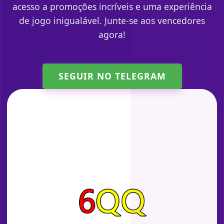
acesso a promoções incríveis e uma experiência
de jogo inigualável. Junte-se aos vencedores
agora!
SEGUIR NO TELEGRAM