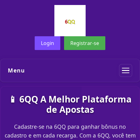
Login
Registrar-se
Menu
📱 6QQ A Melhor Plataforma
de Apostas
Cadastre-se na 6QQ para ganhar bônus no
cadastro e em cada recarga. Com a 6QQ, você tem