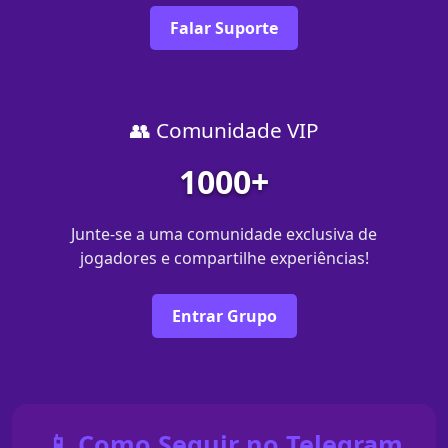
Falar Suporte
👥 Comunidade VIP
1000+
Junte-se a uma comunidade exclusiva de
jogadores e compartilhe experiências!
Entrar Grupo
📱 Como Seguir no Telegram