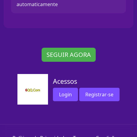
automaticamente
SEGUIR AGORA
Acessos
Login
Registrar-se