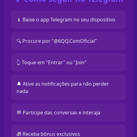
📱 Baixe o app Telegram no seu dispositivo
🔍 Procure por "@6QQ.ComOficial"
👆 Toque em "Entrar" ou "Join"
🔔 Ative as notificações para não perder
nada
💬 Participe das conversas e interaja
🎁 Receba bônus exclusivos