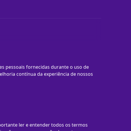
es pessoais fornecidas durante o uso de
elhoria contínua da experiência de nossos
ortante ler e entender todos os termos