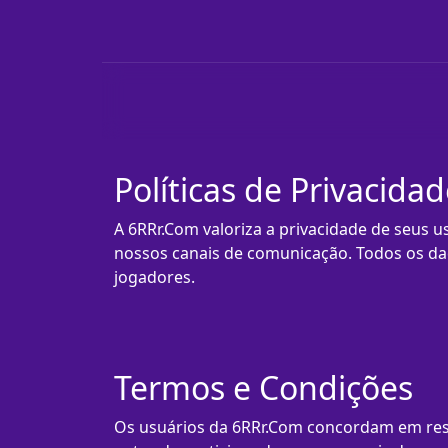
Políticas de Privacida
A 6RRr.Com valoriza a privacidade de seus 
nossos canais de comunicação. Todos os dad
jogadores.
Termos e Condições
Os usuários da 6RRr.Com concordam em resp