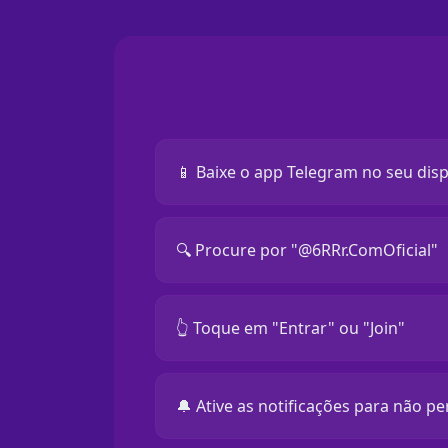
📱 Baixe o app Telegram no seu disp
🔍 Procure por "@6RRr.ComOficial"
👆 Toque em "Entrar" ou "Join"
🔔 Ative as notificações para não p