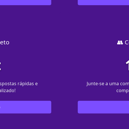
reto
👥 
t
espostas rápidas e
Junte-se a uma com
lizado!
compa
e