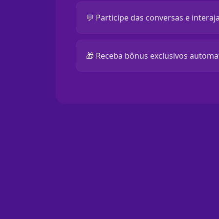
💬 Participe das conversas e interaj
🎁 Receba bônus exclusivos autom