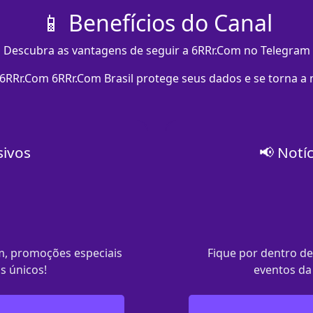
📱 Benefícios do Canal
Descubra as vantagens de seguir a 6RRr.Com no Telegram
6RRr.Com 6RRr.Com Brasil protege seus dados e se torna a m
sivos
📢 Notí
m, promoções especiais
Fique por dentro d
s únicos!
eventos da