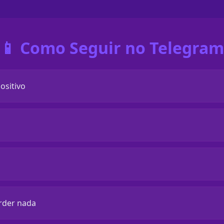
📱 Como Seguir no Telegram
ositivo
erder nada