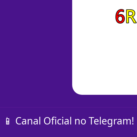
📱 Canal Oficial no Telegram!