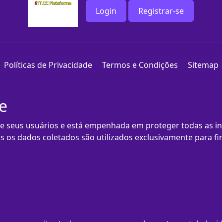
Login
Registrar-se
Políticas de Privacidade
Termos e Condições
Sitemap
de
 de seus usuários e está empenhada em proteger todas as 
 os dados coletados são utilizados exclusivamente para fi