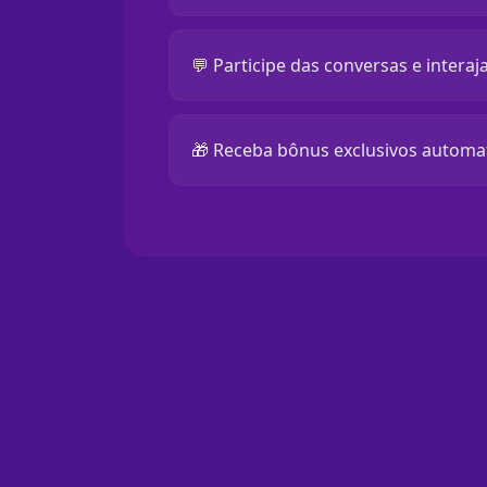
💬 Participe das conversas e interaj
🎁 Receba bônus exclusivos autom