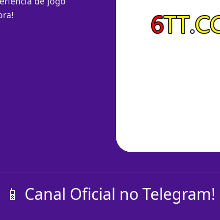
eriência de jogo
ora!
📱 Canal Oficial no Telegram!