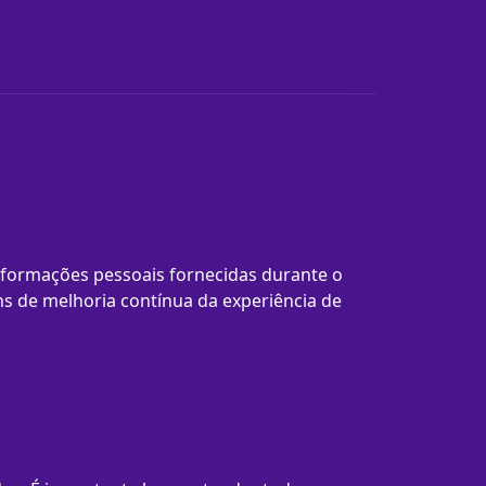
informações pessoais fornecidas durante o
ns de melhoria contínua da experiência de