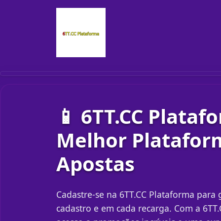
📱 6TT.CC Plataf
Melhor Platafor
Apostas
Cadastre-se na 6TT.CC Plataforma para
cadastro e em cada recarga. Com a 6TT.