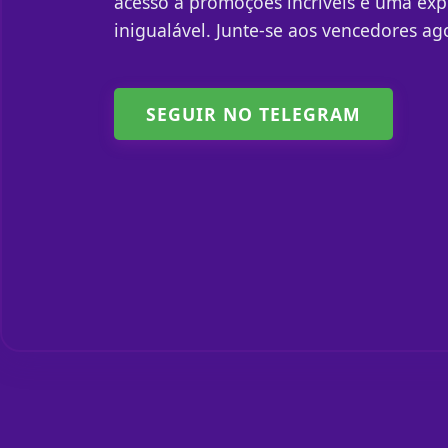
acesso a promoções incríveis e uma exp
inigualável. Junte-se aos vencedores ag
SEGUIR NO TELEGRAM