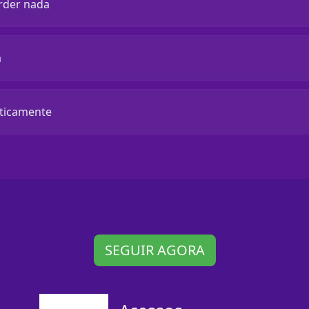
erder nada
a
aticamente
SEGUIR AGORA