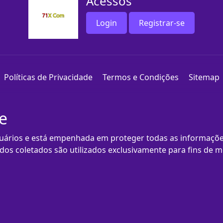
Acessos
Login
Registrar-se
Políticas de Privacidade
Termos e Condições
Sitemap
de
suários e está empenhada em proteger todas as informaçõe
os coletados são utilizados exclusivamente para fins de m