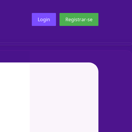
Login
Registrar-se