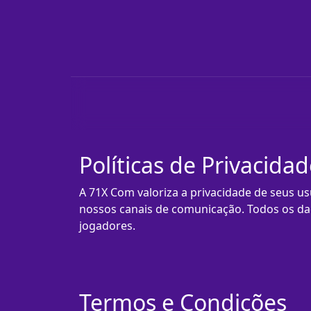
Políticas de Privacida
A 71X Com valoriza a privacidade de seus u
nossos canais de comunicação. Todos os dad
jogadores.
Termos e Condições