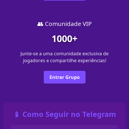
👥 Comunidade VIP
1000+
Junte-se a uma comunidade exclusiva de
jogadores e compartilhe experiências!
Entrar Grupo
📱 Como Seguir no Telegram