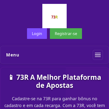
Login
Registrar-se
Menu
📱 73R A Melhor Plataforma
de Apostas
Cadastre-se na 73R para ganhar bônus no
cadastro e em cada recarga. Com a 73R, você tem