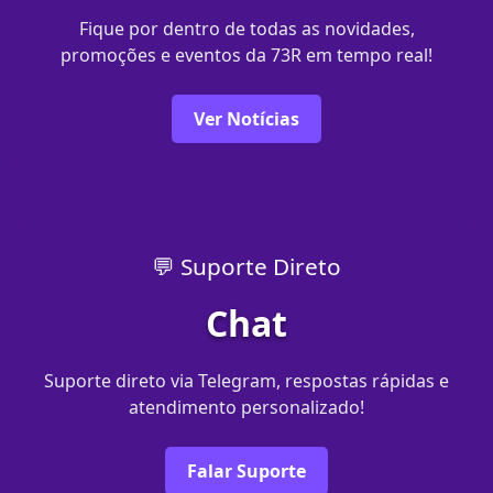
Fique por dentro de todas as novidades,
promoções e eventos da 73R em tempo real!
Ver Notícias
💬 Suporte Direto
Chat
Suporte direto via Telegram, respostas rápidas e
atendimento personalizado!
Falar Suporte