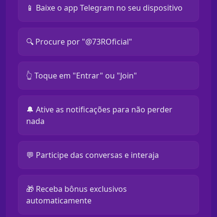
📱 Baixe o app Telegram no seu dispositivo
🔍 Procure por "@73ROficial"
👆 Toque em "Entrar" ou "Join"
🔔 Ative as notificações para não perder
nada
💬 Participe das conversas e interaja
🎁 Receba bônus exclusivos
automaticamente