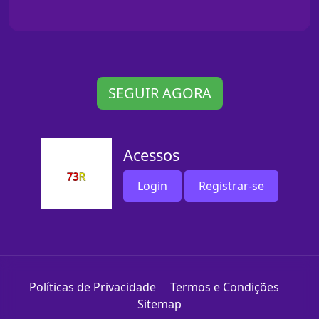
SEGUIR AGORA
Acessos
Login
Registrar-se
Políticas de Privacidade
Termos e Condições
Sitemap