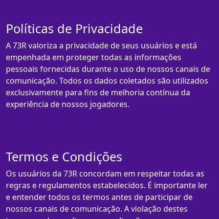
Políticas de Privacidade
A 73R valoriza a privacidade de seus usuários e está
empenhada em proteger todas as informações
pessoais fornecidas durante o uso de nossos canais de
comunicação. Todos os dados coletados são utilizados
exclusivamente para fins de melhoria contínua da
experiência de nossos jogadores.
Termos e Condições
Os usuários da 73R concordam em respeitar todas as
regras e regulamentos estabelecidos. É importante ler
e entender todos os termos antes de participar de
nossos canais de comunicação. A violação destes