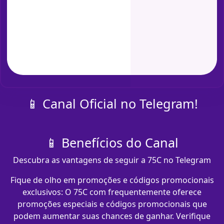
📱 Canal Oficial no Telegram!
📱 Benefícios do Canal
Descubra as vantagens de seguir a 75C no Telegram
Fique de olho em promoções e códigos promocionais
exclusivos: O 75C com​ frequentemente oferece
promoções especiais e códigos promocionais que
podem aumentar suas chances de ganhar. Verifique