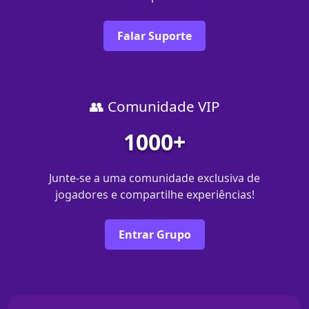
Falar Suporte
👥 Comunidade VIP
1000+
Junte-se a uma comunidade exclusiva de
jogadores e compartilhe experiências!
Entrar Grupo