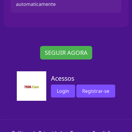
automaticamente
SEGUIR AGORA
Acessos
Login
Registrar-se