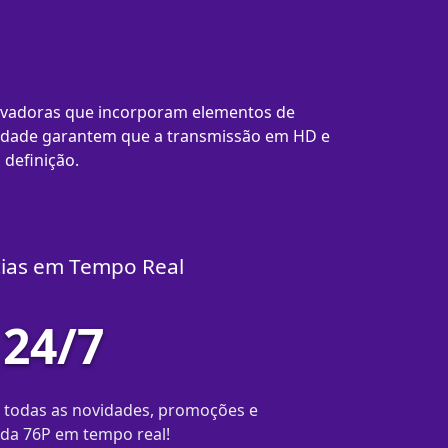
inovadoras que incorporam elementos de
alidade garantem que a transmissão em HD e
 definição.
cias em Tempo Real
24/7
e todas as novidades, promoções e
 da 76P em tempo real!