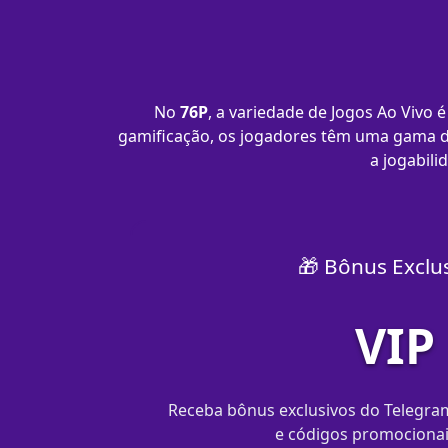
No
76P
, a variedade de Jogos Ao Vivo
gamificação, os jogadores têm uma gama di
a jogabili
🎁 Bônus Exclu
VIP
Receba bônus exclusivos do Telegra
e códigos promocionai