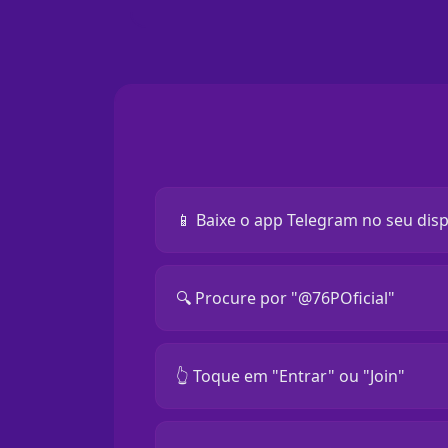
📱 Baixe o app Telegram no seu disp
🔍 Procure por "@76POficial"
👆 Toque em "Entrar" ou "Join"