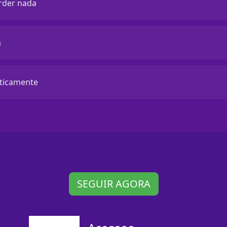
erder nada
a
aticamente
SEGUIR AGORA