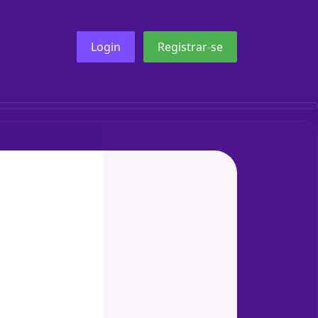
Login
Registrar-se