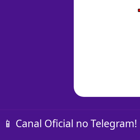
📱 Canal Oficial no Telegram!