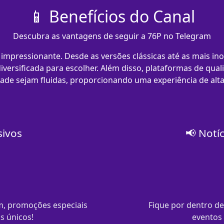
📱 Benefícios do Canal
Descubra as vantagens de seguir a 76P no Telegram
 é impressionante. Desde as versões clássicas até as mais 
versificada para escolher. Além disso, plataformas de qu
dade sejam fluidas, proporcionando uma experiência de alta
sivos
📢 Notí
m, promoções especiais
Fique por dentro d
s únicos!
eventos