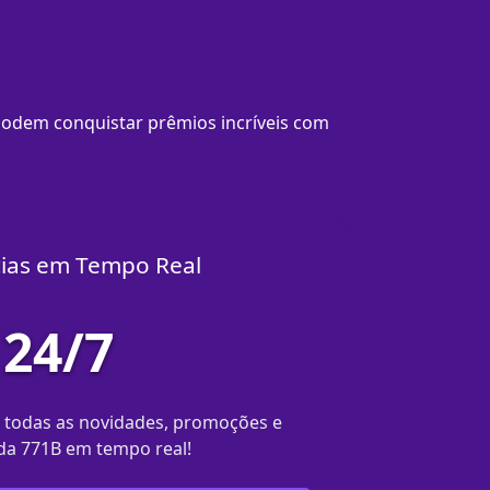
podem conquistar prêmios incríveis com
cias em Tempo Real
24/7
e todas as novidades, promoções e
da 771B em tempo real!