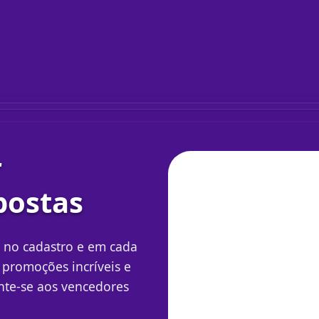
r
postas
 no cadastro e em cada
 promoções incríveis e
unte-se aos vencedores