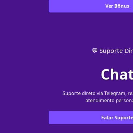
Ver Bônus
💬 Suporte Di
Cha
Suporte direto via Telegram, r
atendimento persona
Falar Suport