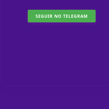
SEGUIR NO TELEGRAM