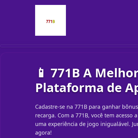
📱 771B A Melho
Plataforma de A
Cadastre-se na 771B para ganhar bônus
recarga. Com a 771B, você tem acesso a
uma experiência de jogo inigualável. J
agora!