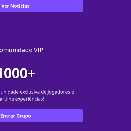
Ver Notícias
Comunidade VIP
1000+
unidade exclusiva de jogadores e
rtilhe experiências!
Entrar Grupo