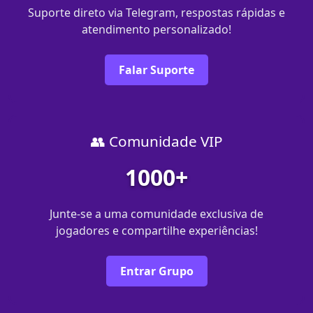
Suporte direto via Telegram, respostas rápidas e
atendimento personalizado!
Falar Suporte
👥 Comunidade VIP
1000+
Junte-se a uma comunidade exclusiva de
jogadores e compartilhe experiências!
Entrar Grupo