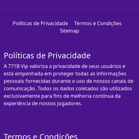
Políticas de Privacidade
Termos e Condições
Sitemap
Políticas de Privacidade
A 771B Vip valoriza a privacidade de seus usuários e
está empenhada em proteger todas as informações
pessoais fornecidas durante o uso de nossos canais de
comunicação. Todos os dados coletados são utilizados
exclusivamente para fins de melhoria contínua da
experiência de nossos jogadores.
Termos e Condições