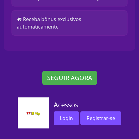
🎁 Receba bônus exclusivos
automaticamente
SEGUIR AGORA
Acessos
Login
Registrar-se