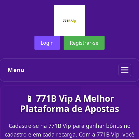
Login
Registrar-se
Menu
📱 771B Vip A Melhor
Plataforma de Apostas
Cadastre-se na 771B Vip para ganhar bônus no
cadastro e em cada recarga. Com a 771B Vip, você