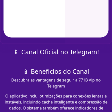
📱 Canal Oficial no Telegram!
📱 Benefícios do Canal
Descubra as vantagens de seguir a 771B Vip no
Telegram
O aplicativo inclui otimizações para conexões lentas e
instáveis, incluindo cache inteligente e compressão de
dados. O sistema também oferece indicadores de