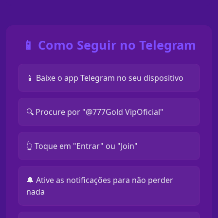
📱 Como Seguir no Telegram
📱 Baixe o app Telegram no seu dispositivo
🔍 Procure por "@777Gold VipOficial"
👆 Toque em "Entrar" ou "Join"
🔔 Ative as notificações para não perder
nada