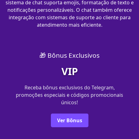
sistema de chat suporta emojis, formatação de texto e
notificações personalizáveis. O chat também oferece
integração com sistemas de suporte ao cliente para
atendimento mais eficiente.
🎁 Bônus Exclusivos
VIP
Receba bônus exclusivos do Telegram,
promoções especiais e códigos promocionais
únicos!
Ver Bônus