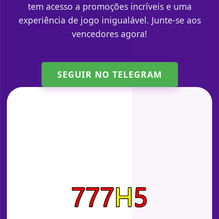
tem acesso a promoções incríveis e uma
experiência de jogo inigualável. Junte-se aos
vencedores agora!
SEGUIR NO TELEGRAM