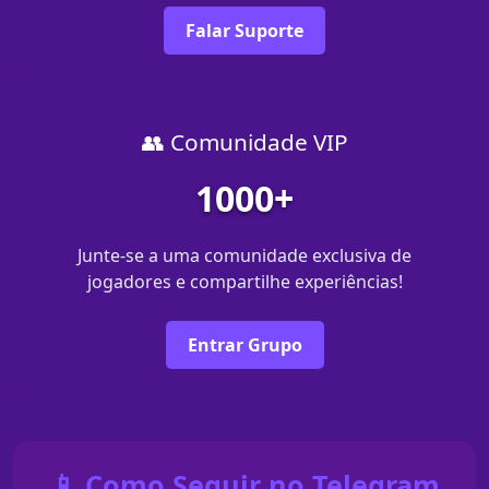
Falar Suporte
👥 Comunidade VIP
1000+
Junte-se a uma comunidade exclusiva de
jogadores e compartilhe experiências!
Entrar Grupo
📱 Como Seguir no Telegram