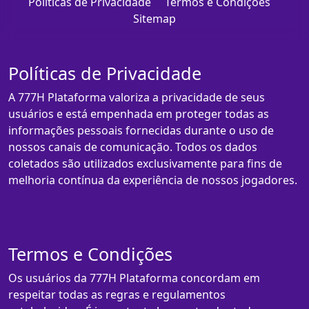
Políticas de Privacidade
Termos e Condições
Sitemap
Políticas de Privacidade
A 777H Plataforma valoriza a privacidade de seus
usuários e está empenhada em proteger todas as
informações pessoais fornecidas durante o uso de
nossos canais de comunicação. Todos os dados
coletados são utilizados exclusivamente para fins de
melhoria contínua da experiência de nossos jogadores.
Termos e Condições
Os usuários da 777H Plataforma concordam em
respeitar todas as regras e regulamentos