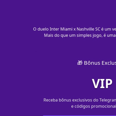
O duelo Inter Miami x Nashville SC é um v
Mais do que um simples jogo, é uma
🎁 Bônus Exclu
VIP
Receba bônus exclusivos do Telegra
e códigos promocionai