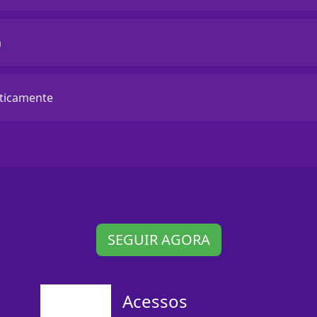
a
aticamente
SEGUIR AGORA
Acessos