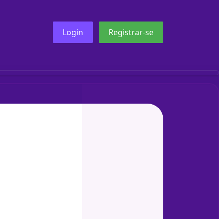
Login
Registrar-se