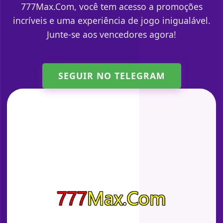
777Max.Com, você tem acesso a promoções
incríveis e uma experiência de jogo inigualável.
Junte-se aos vencedores agora!
SEGUIR NO TELEGRAM