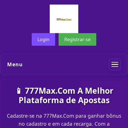
Login
Registrar-se
Menu
📱 777Max.Com A Melhor
Plataforma de Apostas
Cadastre-se na 777Max.Com para ganhar bônus
no cadastro e em cada recarga. Com a