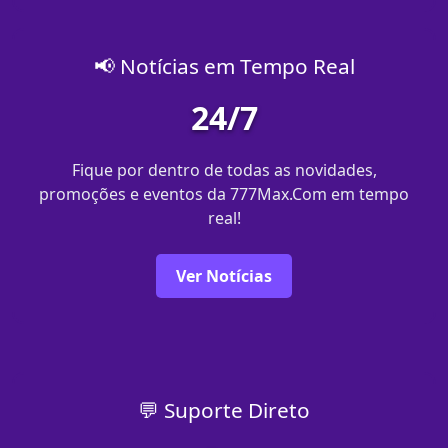
📢 Notícias em Tempo Real
24/7
Fique por dentro de todas as novidades,
promoções e eventos da 777Max.Com em tempo
real!
Ver Notícias
💬 Suporte Direto