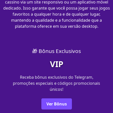
cassino via um site responsivo ou um aplicativo móvel
dedicado. Isso garante que você possa jogar seus jogos
favoritos a qualquer hora e de qualquer lugar,
mantendo a qualidade e a funcionalidade que a
plataforma oferece em sua versão desktop.
🎁 Bônus Exclusivos
VIP
Receba bônus exclusivos do Telegram,
promoções especiais e códigos promocionais
únicos!
Ver Bônus