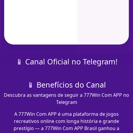
📱 Canal Oficial no Telegram!
📱 Benefícios do Canal
Descubra as vantagens de seguir a 777Win Com APP no
Telegram
A 777Win Com APP é uma plataforma de jogos
recreativos online com longa história e grande
prestígio — a 777Win Com APP Brasil ganhou a