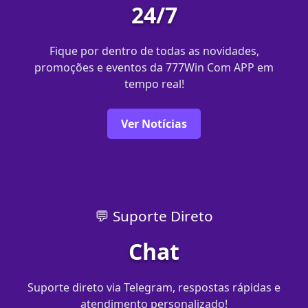
24/7
Fique por dentro de todas as novidades,
promoções e eventos da 777Win Com APP em
tempo real!
Ver Notícias
💬 Suporte Direto
Chat
Suporte direto via Telegram, respostas rápidas e
atendimento personalizado!