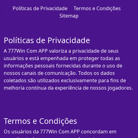
Políticas de Privacidade
Termos e Condições
Sitemap
Políticas de Privacidade
A 777Win Com APP valoriza a privacidade de seus
usuários e está empenhada em proteger todas as
informações pessoais fornecidas durante o uso de
nossos canais de comunicação. Todos os dados
coletados são utilizados exclusivamente para fins de
melhoria contínua da experiência de nossos jogadores.
Termos e Condições
Os usuários da 777Win Com APP concordam em