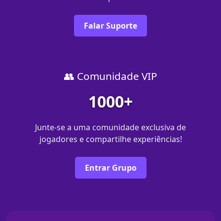
Falar Suporte
👥 Comunidade VIP
1000+
Junte-se a uma comunidade exclusiva de
jogadores e compartilhe experiências!
Entrar Grupo