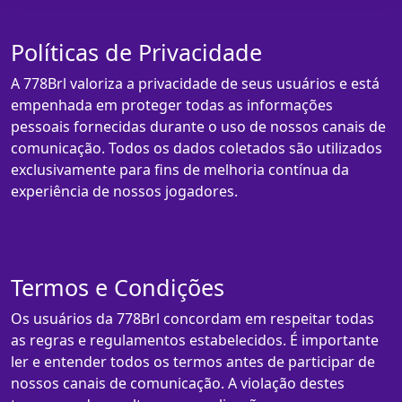
Políticas de Privacidade
A 778Brl valoriza a privacidade de seus usuários e está
empenhada em proteger todas as informações
pessoais fornecidas durante o uso de nossos canais de
comunicação. Todos os dados coletados são utilizados
exclusivamente para fins de melhoria contínua da
experiência de nossos jogadores.
Termos e Condições
Os usuários da 778Brl concordam em respeitar todas
as regras e regulamentos estabelecidos. É importante
ler e entender todos os termos antes de participar de
nossos canais de comunicação. A violação destes