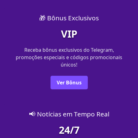
🎁 Bônus Exclusivos
VIP
Receba bônus exclusivos do Telegram,
promoções especiais e códigos promocionais
únicos!
Ver Bônus
📢 Notícias em Tempo Real
24/7