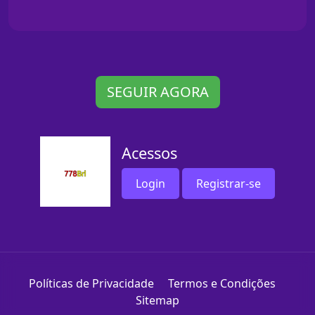
SEGUIR AGORA
Acessos
Login
Registrar-se
Políticas de Privacidade
Termos e Condições
Sitemap