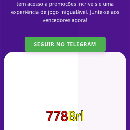
tem acesso a promoções incríveis e uma
experiência de jogo inigualável. Junte-se aos
vencedores agora!
SEGUIR NO TELEGRAM