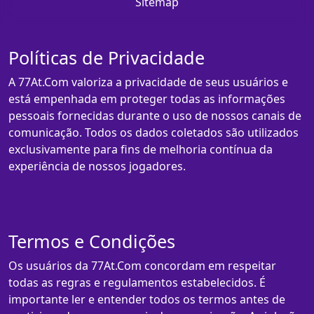
Sitemap
Políticas de Privacidade
A 77At.Com valoriza a privacidade de seus usuários e
está empenhada em proteger todas as informações
pessoais fornecidas durante o uso de nossos canais de
comunicação. Todos os dados coletados são utilizados
exclusivamente para fins de melhoria contínua da
experiência de nossos jogadores.
Termos e Condições
Os usuários da 77At.Com concordam em respeitar
todas as regras e regulamentos estabelecidos. É
importante ler e entender todos os termos antes de