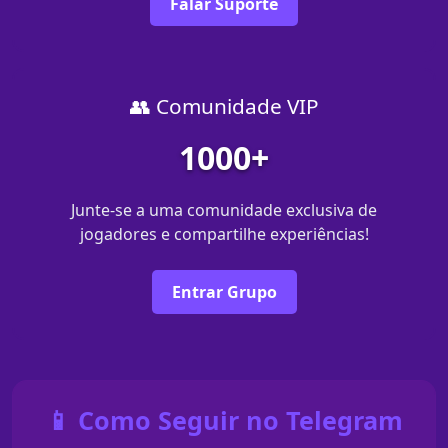
Falar Suporte
👥 Comunidade VIP
1000+
Junte-se a uma comunidade exclusiva de
jogadores e compartilhe experiências!
Entrar Grupo
📱 Como Seguir no Telegram