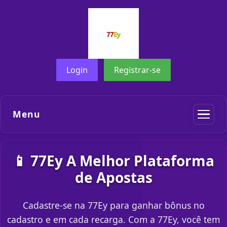
Login
Registrar-se
Menu
📱 77Ey A Melhor Plataforma
de Apostas
Cadastre-se na 77Ey para ganhar bônus no
cadastro e em cada recarga. Com a 77Ey, você tem