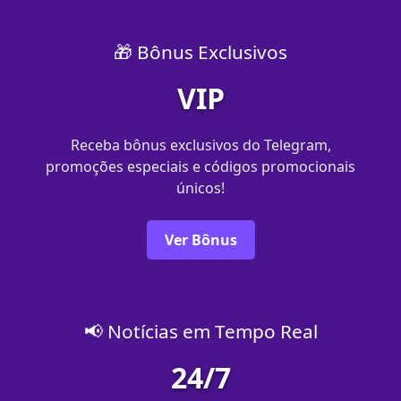
🎁 Bônus Exclusivos
VIP
Receba bônus exclusivos do Telegram,
promoções especiais e códigos promocionais
únicos!
Ver Bônus
📢 Notícias em Tempo Real
24/7