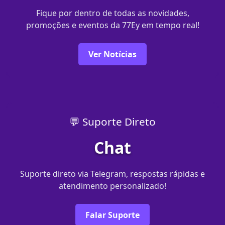
Fique por dentro de todas as novidades,
promoções e eventos da 77Ey em tempo real!
Ver Notícias
💬 Suporte Direto
Chat
Suporte direto via Telegram, respostas rápidas e
atendimento personalizado!
Falar Suporte