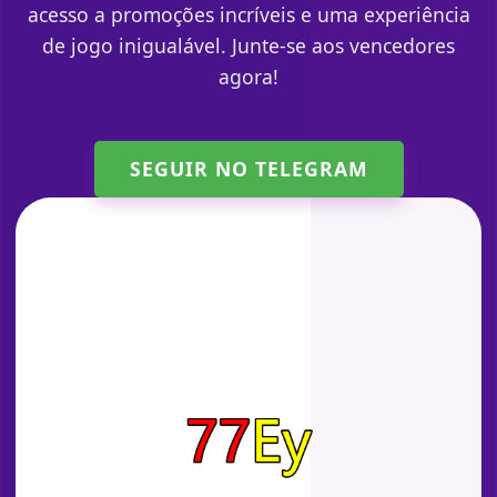
acesso a promoções incríveis e uma experiência
de jogo inigualável. Junte-se aos vencedores
agora!
SEGUIR NO TELEGRAM