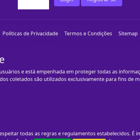
Políticas de Privacidade
Termos e Condições
Sitemap
de
s usuários e está empenhada em proteger todas as informaç
os coletados são utilizados exclusivamente para fins de m
peitar todas as regras e regulamentos estabelecidos. É i