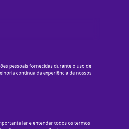
ões pessoais fornecidas durante o uso de
elhoria contínua da experiência de nossos
mportante ler e entender todos os termos