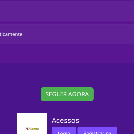
a
aticamente
SEGUIR AGORA
Acessos
Login
Registrar-se