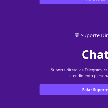
💬 Suporte Di
Cha
Suporte direto via Telegram, r
atendimento persona
Falar Suport