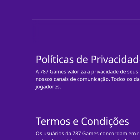
Políticas de Privacida
A 787 Games valoriza a privacidade de seu
nossos canais de comunicação. Todos os dad
jogadores.
Termos e Condições
Os usuários da 787 Games concordam em res