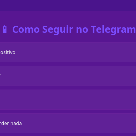
📱 Como Seguir no Telegram
ositivo
"
erder nada