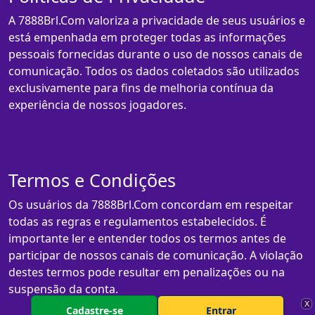
A 7888Brl.Com valoriza a privacidade de seus usuários e
está empenhada em proteger todas as informações
pessoais fornecidas durante o uso de nossos canais de
comunicação. Todos os dados coletados são utilizados
exclusivamente para fins de melhoria contínua da
experiência de nossos jogadores.
Termos e Condições
Os usuários da 7888Brl.Com concordam em respeitar
todas as regras e regulamentos estabelecidos. É
importante ler e entender todos os termos antes de
participar de nossos canais de comunicação. A violação
destes termos pode resultar em penalizações ou na
suspensão da conta.
X
Cadastre-se
Entrar