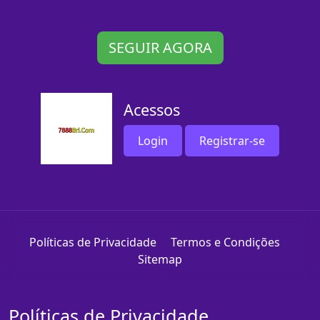
SEGUIR AGORA
Acessos
Login
Registrar-se
Políticas de Privacidade
Termos e Condições
Sitemap
Políticas de Privacidade