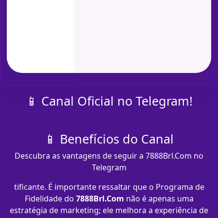
📱 Canal Oficial no Telegram!
📱 Benefícios do Canal
Descubra as vantagens de seguir a 7888Brl.Com no
Telegram
tificante. É importante ressaltar que o Programa de
Fidelidade do
7888Brl.Com
não é apenas uma
estratégia de marketing; ele melhora a experiência de