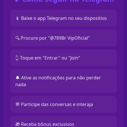
📱 Baixe o app Telegram no seu dispositivo
🔍 Procure por "@789Br VipOficial"
👆 Toque em "Entrar" ou "Join"
🔔 Ative as notificações para não perder
nada
💬 Participe das conversas e interaja
🎁 Receba bônus exclusivos