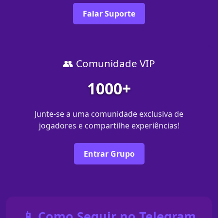
Falar Suporte
👥 Comunidade VIP
1000+
Junte-se a uma comunidade exclusiva de
jogadores e compartilhe experiências!
Entrar Grupo
📱 Como Seguir no Telegram