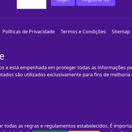
Políticas de Privacidade
Termos e Condições
Sitemap
de
rios e está empenhada em proteger todas as informações p
tados são utilizados exclusivamente para fins de melhoria
 todas as regras e regulamentos estabelecidos. É importa