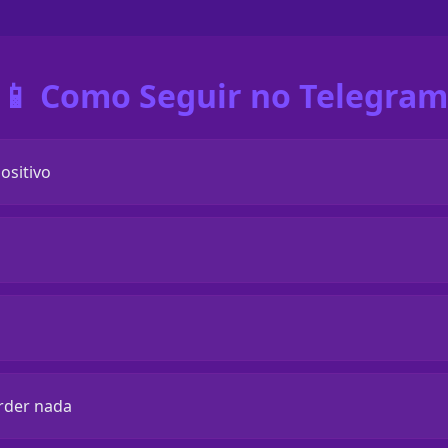
📱 Como Seguir no Telegram
ositivo
erder nada