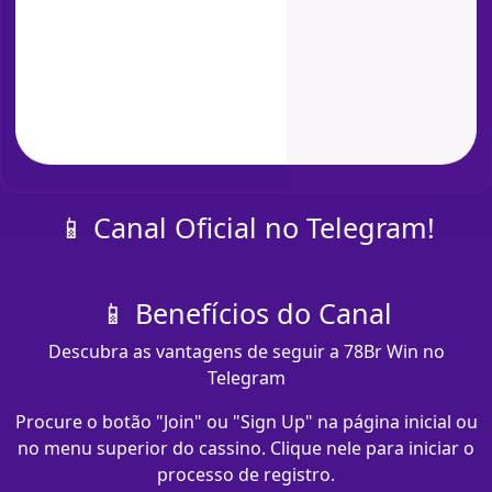
📱 Canal Oficial no Telegram!
📱 Benefícios do Canal
Descubra as vantagens de seguir a 78Br Win no
Telegram
Procure o botão "Join" ou "Sign Up" na página inicial ou
no menu superior do cassino. Clique nele para iniciar o
processo de registro.