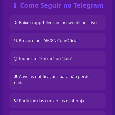
📱 Como Seguir no Telegram
📱 Baixe o app Telegram no seu dispositivo
🔍 Procure por "@78N.ComOficial"
👆 Toque em "Entrar" ou "Join"
🔔 Ative as notificações para não perder
nada
💬 Participe das conversas e interaja