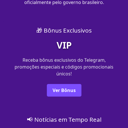
oficialmente pelo governo brasileiro.
🎁 Bônus Exclusivos
VIP
Receba bônus exclusivos do Telegram,
promoções especiais e códigos promocionais
únicos!
Ver Bônus
📢 Notícias em Tempo Real