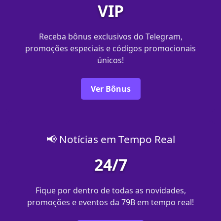
VIP
Receba bônus exclusivos do Telegram,
promoções especiais e códigos promocionais
únicos!
Ver Bônus
📢 Notícias em Tempo Real
24/7
Fique por dentro de todas as novidades,
promoções e eventos da 79B em tempo real!