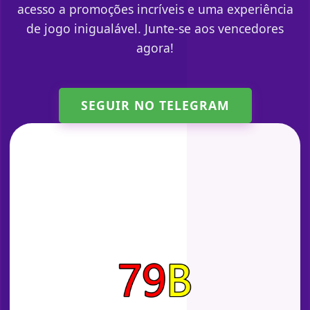
acesso a promoções incríveis e uma experiência
de jogo inigualável. Junte-se aos vencedores
agora!
SEGUIR NO TELEGRAM