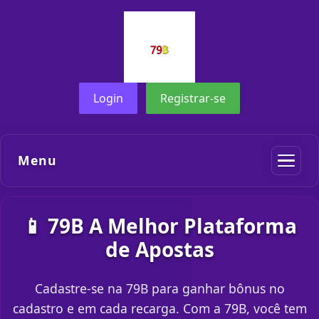
Login
Registrar-se
Menu
📱 79B A Melhor Plataforma
de Apostas
Cadastre-se na 79B para ganhar bônus no
cadastro e em cada recarga. Com a 79B, você tem