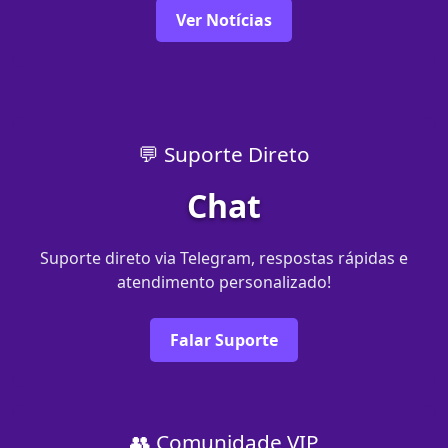
Ver Notícias
💬 Suporte Direto
Chat
Suporte direto via Telegram, respostas rápidas e
atendimento personalizado!
Falar Suporte
👥 Comunidade VIP