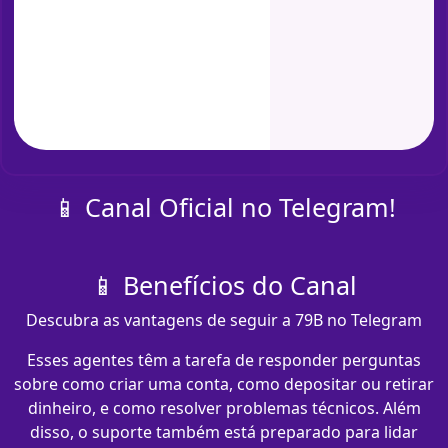
📱 Canal Oficial no Telegram!
📱 Benefícios do Canal
Descubra as vantagens de seguir a 79B no Telegram
Esses agentes têm a tarefa de responder perguntas
sobre como criar uma conta, como depositar ou retirar
dinheiro, e como resolver problemas técnicos. Além
disso, o suporte também está preparado para lidar