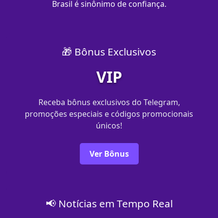
Brasil é sinônimo de confiança.
🎁 Bônus Exclusivos
VIP
Receba bônus exclusivos do Telegram,
promoções especiais e códigos promocionais
únicos!
Ver Bônus
📢 Notícias em Tempo Real