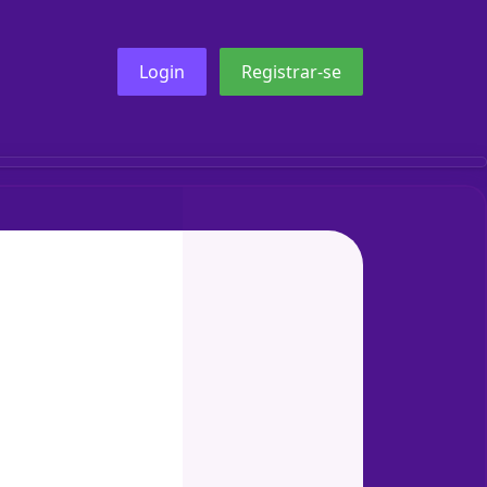
Login
Registrar-se