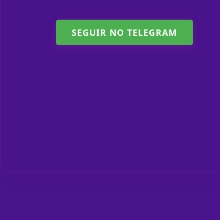
SEGUIR NO TELEGRAM