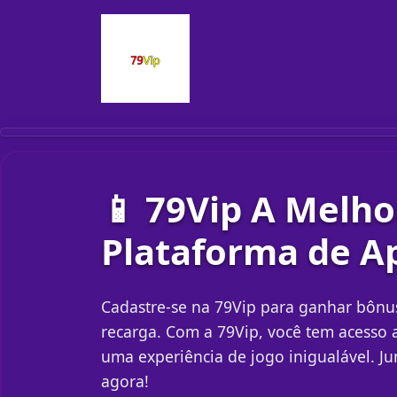
📱 79Vip A Melho
Plataforma de A
Cadastre-se na 79Vip para ganhar bônu
recarga. Com a 79Vip, você tem acesso 
uma experiência de jogo inigualável. J
agora!