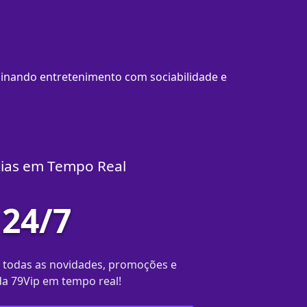
binando entretenimento com sociabilidade e
cias em Tempo Real
24/7
e todas as novidades, promoções e
da 79Vip em tempo real!