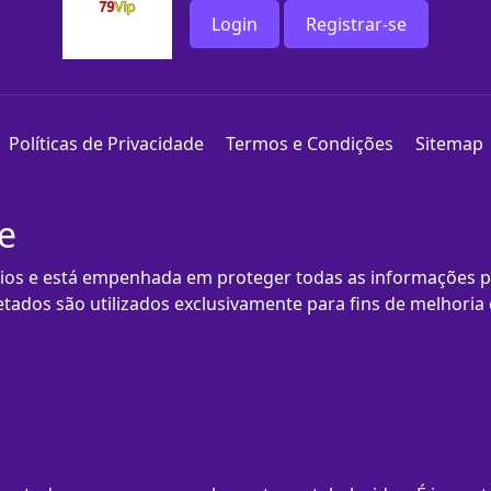
Login
Registrar-se
Políticas de Privacidade
Termos e Condições
Sitemap
de
ários e está empenhada em proteger todas as informações 
tados são utilizados exclusivamente para fins de melhoria