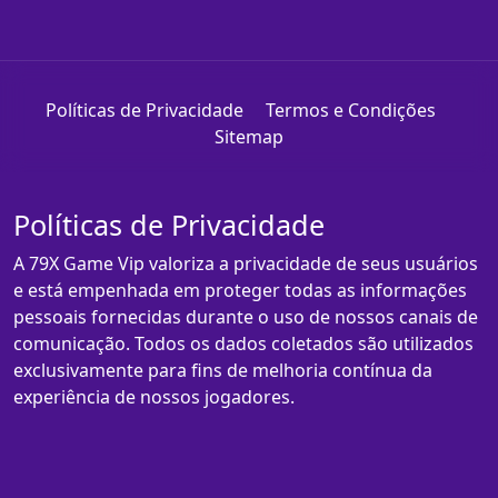
Políticas de Privacidade
Termos e Condições
Sitemap
Políticas de Privacidade
A 79X Game Vip valoriza a privacidade de seus usuários
e está empenhada em proteger todas as informações
pessoais fornecidas durante o uso de nossos canais de
comunicação. Todos os dados coletados são utilizados
exclusivamente para fins de melhoria contínua da
experiência de nossos jogadores.