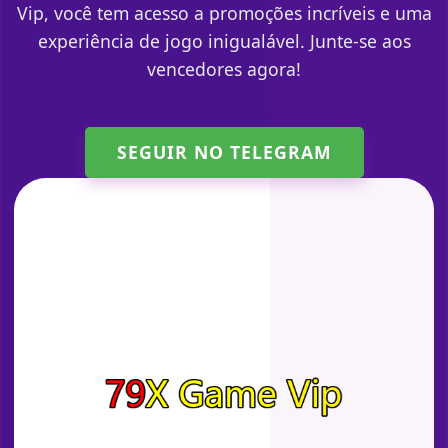
Vip, você tem acesso a promoções incríveis e uma
experiência de jogo inigualável. Junte-se aos
vencedores agora!
SEGUIR NO TELEGRAM