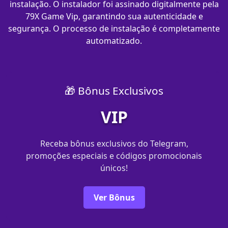
instalação. O instalador foi assinado digitalmente pela
79X Game Vip, garantindo sua autenticidade e
segurança. O processo de instalação é completamente
automatizado.
🎁 Bônus Exclusivos
VIP
Receba bônus exclusivos do Telegram,
promoções especiais e códigos promocionais
únicos!
Ver Bônus