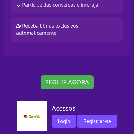
💬 Participe das conversas e interaja
🎁 Receba bônus exclusivos
automaticamente
SEGUIR AGORA
Acessos
Login
Registrar-se