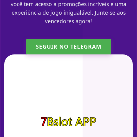
você tem acesso a promoções incríveis e uma
experiência de jogo inigualável. Junte-se aos
vencedores agora!
SEGUIR NO TELEGRAM