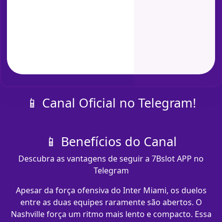
📱 Canal Oficial no Telegram!
📱 Benefícios do Canal
Descubra as vantagens de seguir a 7Bslot APP no
Telegram
Apesar da força ofensiva do Inter Miami, os duelos
entre as duas equipes raramente são abertos. O
Nashville força um ritmo mais lento e compacto. Essa