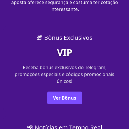
aposta oferece segurança e costuma ter cotação
interessante.
🎁 Bônus Exclusivos
VIP
Receba bônus exclusivos do Telegram,
promoções especiais e códigos promocionais
únicos!
Ver Bônus
📢 Notícias em Tempo Real