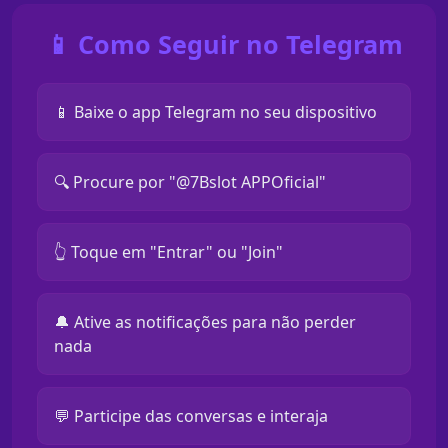
📱 Como Seguir no Telegram
📱 Baixe o app Telegram no seu dispositivo
🔍 Procure por "@7Bslot APPOficial"
👆 Toque em "Entrar" ou "Join"
🔔 Ative as notificações para não perder
nada
💬 Participe das conversas e interaja