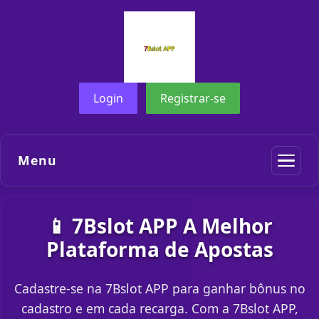
Login
Registrar-se
Menu
📱 7Bslot APP A Melhor
Plataforma de Apostas
Cadastre-se na 7Bslot APP para ganhar bônus no
cadastro e em cada recarga. Com a 7Bslot APP,