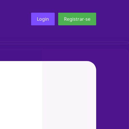
Login
Registrar-se