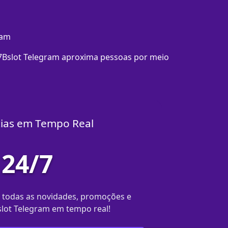
ram
 7Bslot Telegram aproxima pessoas por meio
cias em Tempo Real
24/7
e todas as novidades, promoções e
slot Telegram em tempo real!