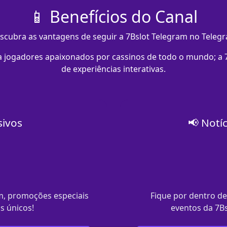
📱 Benefícios do Canal
scubra as vantagens de seguir a 7Bslot Telegram no Teleg
ta jogadores apaixonados por cassinos de todo o mundo; a
de experiências interativas.
sivos
📢 Notí
m, promoções especiais
Fique por dentro d
s únicos!
eventos da 7B