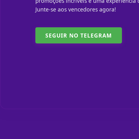
promoções incríveis e uma experiência d
Junte-se aos vencedores agora!
SEGUIR NO TELEGRAM