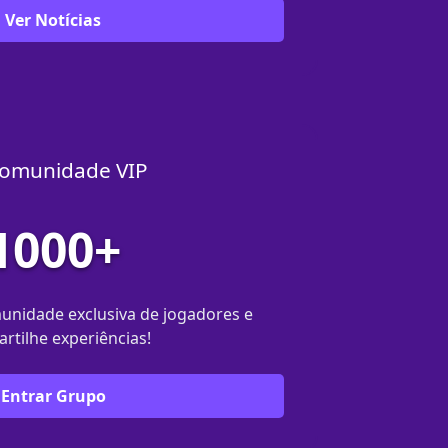
Ver Notícias
Comunidade VIP
1000+
unidade exclusiva de jogadores e
rtilhe experiências!
Entrar Grupo