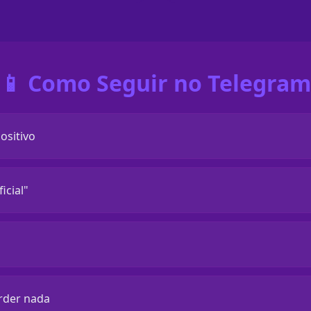
📱 Como Seguir no Telegram
ositivo
icial"
erder nada