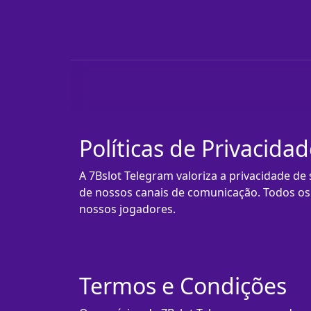
Políticas de Privacida
A 7Bslot Telegram valoriza a privacidade d
de nossos canais de comunicação. Todos os 
nossos jogadores.
Termos e Condições