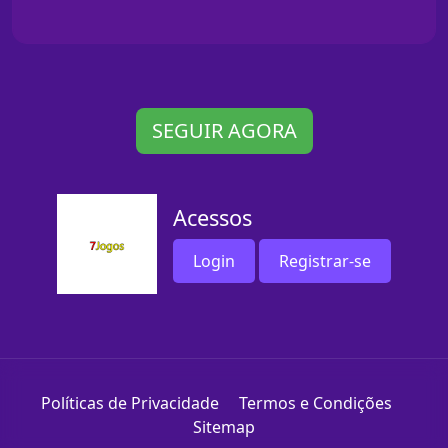
SEGUIR AGORA
Acessos
Login
Registrar-se
Políticas de Privacidade
Termos e Condições
Sitemap