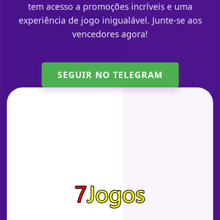
tem acesso a promoções incríveis e uma
experiência de jogo inigualável. Junte-se aos
vencedores agora!
SEGUIR NO TELEGRAM