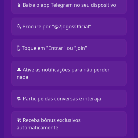
📱 Baixe o app Telegram no seu dispositivo
🔍 Procure por "@7JogosOficial"
👆 Toque em "Entrar" ou "Join"
🔔 Ative as notificações para não perder
nada
💬 Participe das conversas e interaja
🎁 Receba bônus exclusivos
automaticamente