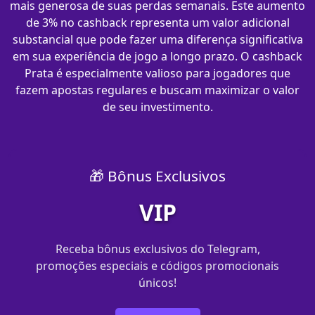
mais generosa de suas perdas semanais. Este aumento
de 3% no cashback representa um valor adicional
substancial que pode fazer uma diferença significativa
em sua experiência de jogo a longo prazo. O cashback
Prata é especialmente valioso para jogadores que
fazem apostas regulares e buscam maximizar o valor
de seu investimento.
🎁 Bônus Exclusivos
VIP
Receba bônus exclusivos do Telegram,
promoções especiais e códigos promocionais
únicos!