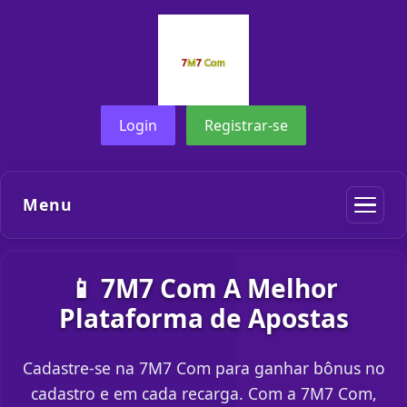
Login
Registrar-se
Menu
📱 7M7 Com A Melhor
Plataforma de Apostas
Cadastre-se na 7M7 Com para ganhar bônus no
cadastro e em cada recarga. Com a 7M7 Com,