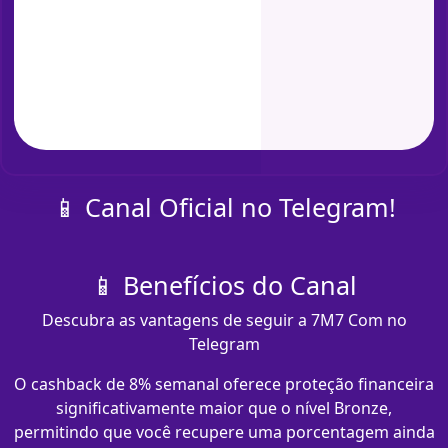
📱 Canal Oficial no Telegram!
📱 Benefícios do Canal
Descubra as vantagens de seguir a 7M7 Com no
Telegram
O cashback de 8% semanal oferece proteção financeira
significativamente maior que o nível Bronze,
permitindo que você recupere uma porcentagem ainda