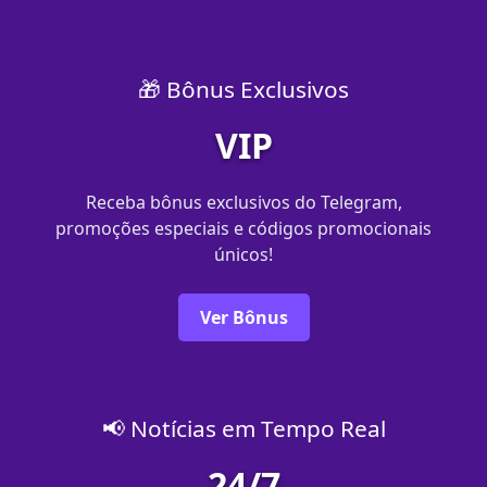
🎁 Bônus Exclusivos
VIP
Receba bônus exclusivos do Telegram,
promoções especiais e códigos promocionais
únicos!
Ver Bônus
📢 Notícias em Tempo Real
24/7