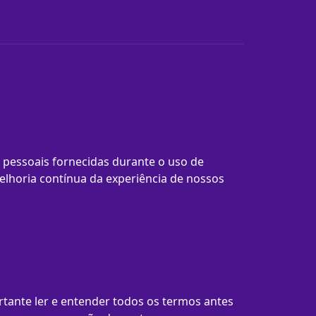
 pessoais fornecidas durante o uso de
elhoria contínua da experiência de nossos
tante ler e entender todos os termos antes