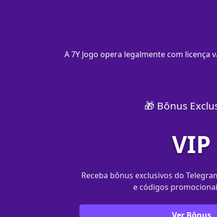
A 7Y Jogo opera legalmente com licença v
🎁 Bônus Exclu
VIP
Receba bônus exclusivos do Telegra
e códigos promocionai
Ver Bônus