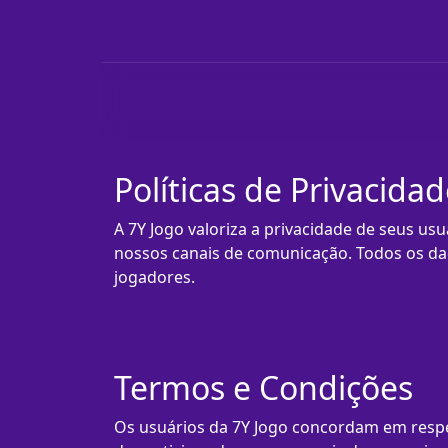
Políticas de Privacida
A 7Y Jogo valoriza a privacidade de seus u
nossos canais de comunicação. Todos os dad
jogadores.
Termos e Condições
Os usuários da 7Y Jogo concordam em respei