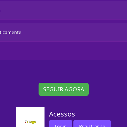
a
aticamente
SEGUIR AGORA
Acessos
Login
Registrar-se