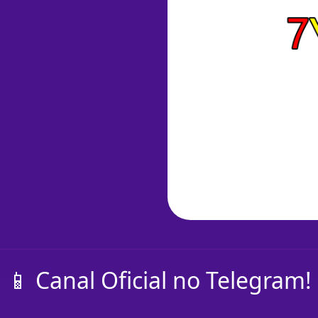
📱 Canal Oficial no Telegram!