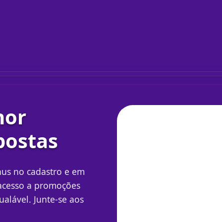
hor
postas
nus no cadastro e em
 acesso a promoções
ualável. Junte-se aos