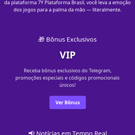
da plataforma 7Y Plataforma Brasil, você leva a emoção
dos jogos para a palma da mão — literalmente.
🎁 Bônus Exclusivos
VIP
Receba bônus exclusivos do Telegram,
promoções especiais e códigos promocionais
únicos!
Ver Bônus
📢 Notícias em Tempo Real