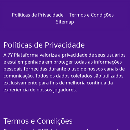
Políticas de Privacidade
Termos e Condições
Sitemap
Políticas de Privacidade
A 7Y Plataforma valoriza a privacidade de seus usuários
e está empenhada em proteger todas as informações
pessoais fornecidas durante o uso de nossos canais de
comunicação. Todos os dados coletados são utilizados
exclusivamente para fins de melhoria contínua da
experiência de nossos jogadores.
Termos e Condições