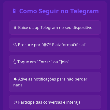
📱 Como Seguir no Telegram
📱 Baixe o app Telegram no seu dispositivo
🔍 Procure por "@7Y PlataformaOficial"
👆 Toque em "Entrar" ou "Join"
🔔 Ative as notificações para não perder
nada
💬 Participe das conversas e interaja