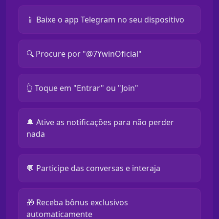
📱 Baixe o app Telegram no seu dispositivo
🔍 Procure por "@7YwinOficial"
👆 Toque em "Entrar" ou "Join"
🔔 Ative as notificações para não perder
nada
💬 Participe das conversas e interaja
🎁 Receba bônus exclusivos
automaticamente