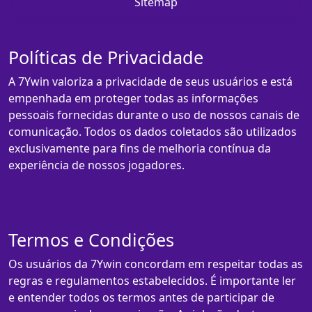
Sitemap
Políticas de Privacidade
A 7Ywin valoriza a privacidade de seus usuários e está
empenhada em proteger todas as informações
pessoais fornecidas durante o uso de nossos canais de
comunicação. Todos os dados coletados são utilizados
exclusivamente para fins de melhoria contínua da
experiência de nossos jogadores.
Termos e Condições
Os usuários da 7Ywin concordam em respeitar todas as
regras e regulamentos estabelecidos. É importante ler
e entender todos os termos antes de participar de