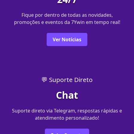
Fique por dentro de todas as novidades,
promoções e eventos da 7Ywin em tempo real!
Ver Notícias
💬 Suporte Direto
Chat
Suporte direto via Telegram, respostas rápidas e
atendimento personalizado!