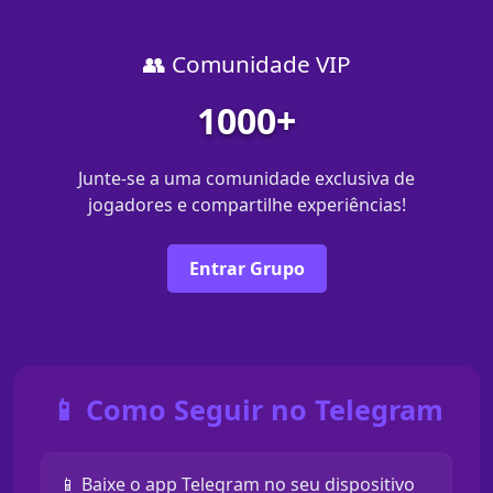
👥 Comunidade VIP
1000+
Junte-se a uma comunidade exclusiva de
jogadores e compartilhe experiências!
Entrar Grupo
📱 Como Seguir no Telegram
📱 Baixe o app Telegram no seu dispositivo