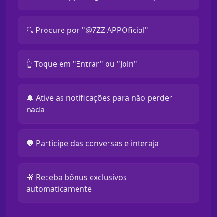
🔍 Procure por "@7ZZ APPOficial"
👆 Toque em "Entrar" ou "Join"
🔔 Ative as notificações para não perder
nada
💬 Participe das conversas e interaja
🎁 Receba bônus exclusivos
automaticamente