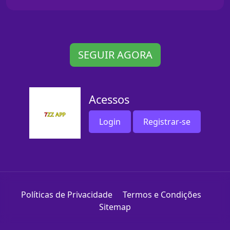
SEGUIR AGORA
Acessos
Login
Registrar-se
Políticas de Privacidade
Termos e Condições
Sitemap