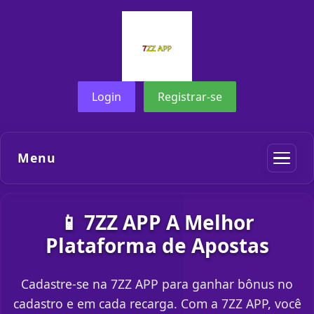
Login
Registrar-se
Menu
📱 7ZZ APP A Melhor
Plataforma de Apostas
Cadastre-se na 7ZZ APP para ganhar bônus no
cadastro e em cada recarga. Com a 7ZZ APP, você