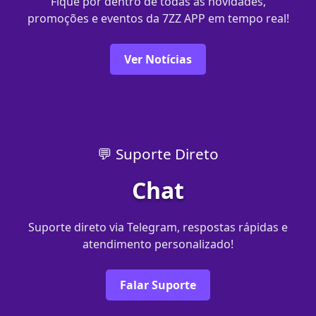
Fique por dentro de todas as novidades,
promoções e eventos da 7ZZ APP em tempo real!
Ver Notícias
💬 Suporte Direto
Chat
Suporte direto via Telegram, respostas rápidas e
atendimento personalizado!
Falar Suporte